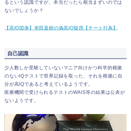
るという認識ですが、本当だったら相当まずいのでは
ないでしょうか？
【高IQ団体】幸田直樹の偽高IQ疑惑【チート行為】
自己認識
少人数しか受験していないマニア向けかつ科学的根拠
のないIQテストで世界記録を取った、それを根拠に自
分が高IQであると考えているようです。
医療機関で受けられるテストのWAIS等の結果は公表が
ないようです。