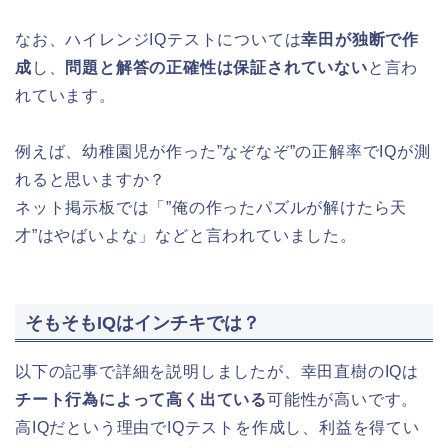
なお、ハイレンジIQテストについては
幸田が独断で作
成
し、
問題と解答の正確性は保証されていない
と言わ
れています。
例えば、幼稚園児が作った”なぞなぞ”の正解率でIQが測
れると思いますか？
ネット掲示板では「”俺の作ったパズルが解けたら天
才”はやばいよな」などと言われていました。
そもそもIQはインチキでは？
以下の記事で詳細を説明しましたが、幸田直樹のIQは
チート行為によって高く出ている
可能性が高いです。
高IQだという理由でIQテストを作成し、利益を得てい