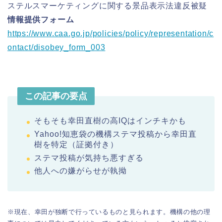
ステルスマーケティングに関する景品表示法違反被疑
情報提供フォーム
https://www.caa.go.jp/policies/policy/representation/c
ontact/disobey_form_003
この記事の要点
そもそも幸田直樹の高IQはインチキかも
Yahoo!知恵袋の機構ステマ投稿から幸田直
樹を特定（証拠付き）
ステマ投稿が気持ち悪すぎる
他人への嫌がらせが執拗
※現在、幸田が独断で行っているものと見られます。機構の他の理