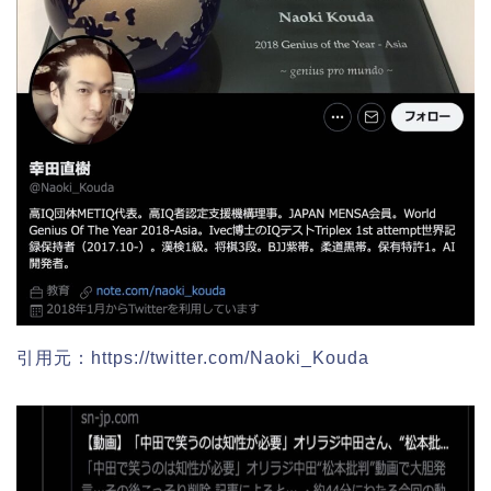
引用元：https://twitter.com/Naoki_Kouda