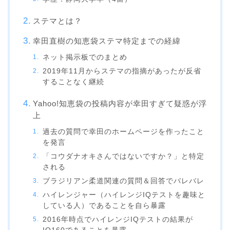
ステマとは？
幸田直樹の知恵袋ステマ特定までの経緯
ネット掲示板でのまとめ
2019年11月からステマの指摘があったが反省
することなく継続
Yahoo!知恵袋の投稿内容が幸田すぎて疑惑が浮
上
過去の質問で幸田のホームページを作ったこと
を発言
「コウダナオキさんではないですか？」と特定
される
ブラジリアン柔道関連の質問＆回答でバレバレ
ハイレンジャー（ハイレンジIQテストを趣味と
している人）であることを自ら暴露
2016年時点でハイレンジIQテストの結果が