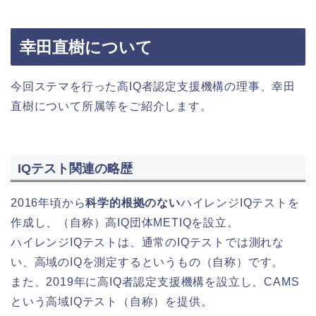
幸田直樹について
今回ステマを行った高IQ者認定支援機構の理事、幸田
直樹について所属等をご紹介します。
IQテスト関連の略歴
2016年頃から
科学的根拠のない
ハイレンジIQテストを
作成し、（自称）高IQ団体METIQを設立。
ハイレンジIQテストは、通常のIQテストでは測れな
い、高域のIQを測定するというもの（自称）です。
また、2019年に高IQ者認定支援機構を設立し、CAMS
という高域IQテスト（自称）を提供。