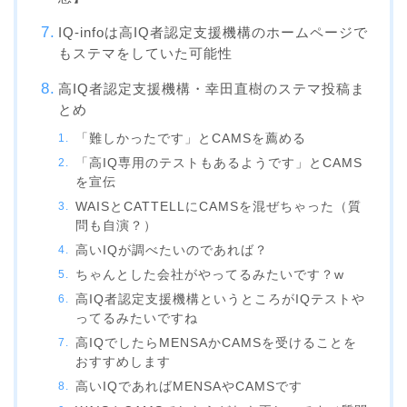
IQ-infoは高IQ者認定支援機構のホームページで
もステマをしていた可能性
高IQ者認定支援機構・幸田直樹のステマ投稿ま
とめ
「難しかったです」とCAMSを薦める
「高IQ専用のテストもあるようです」とCAMS
を宣伝
WAISとCATTELLにCAMSを混ぜちゃった（質
問も自演？）
高いIQが調べたいのであれば？
ちゃんとした会社がやってるみたいです？w
高IQ者認定支援機構というところがIQテストや
ってるみたいですね
高IQでしたらMENSAかCAMSを受けることを
おすすめします
高いIQであればMENSAやCAMSです