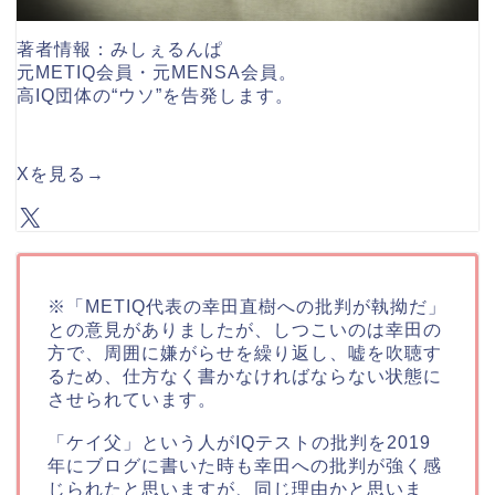
著者情報：みしぇるんぱ
元METIQ会員・元MENSA会員。
高IQ団体の“ウソ”を告発します。
Xを見る
→
※「METIQ代表の幸田直樹への批判が執拗だ」
との意見がありましたが、しつこいのは幸田の
方で、周囲に嫌がらせを繰り返し、嘘を吹聴す
るため、仕方なく書かなければならない状態に
させられています。
「ケイ父」という人がIQテストの批判を2019
年にブログに書いた時も幸田への批判が強く感
じられたと思いますが、同じ理由かと思いま