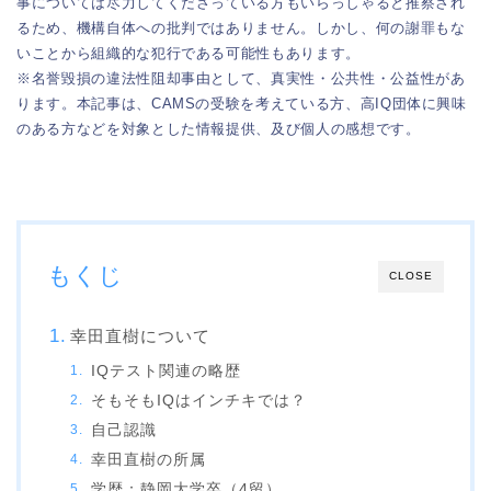
事については尽力してくださっている方もいらっしゃると推察され
るため、機構自体への批判ではありません。しかし、何の謝罪もな
いことから組織的な犯行である可能性もあります。
※名誉毀損の違法性阻却事由として、真実性・公共性・公益性があ
ります。本記事は、CAMSの受験を考えている方、高IQ団体に興味
のある方などを対象とした情報提供、及び個人の感想です。
もくじ
CLOSE
幸田直樹について
IQテスト関連の略歴
そもそもIQはインチキでは？
自己認識
幸田直樹の所属
学歴：静岡大学卒（4留）