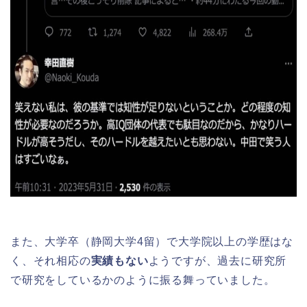
また、大学卒（静岡大学4留）で大学院以上の学歴はな
く、それ相応の
実績もない
ようですが、過去に研究所
で研究をしているかのように振る舞っていました。