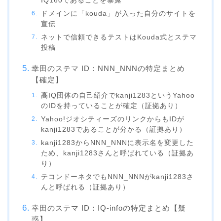
IQ160であることを暴露
ドメインに「kouda」が入った自分のサイトを
宣伝
ネットで信頼できるテストはKouda式とステマ
投稿
幸田のステマ ID：NNN_NNNの特定まとめ
【確定】
高IQ団体の自己紹介でkanji1283というYahoo
のIDを持っていることが確定（証拠あり）
Yahoo!ジオシティーズのリンクからもIDが
kanji1283であることが分かる（証拠あり）
kanji1283からNNN_NNNに表示名を変更した
ため、kanji1283さんと呼ばれている（証拠あ
り）
テコンドーネタでもNNN_NNNがkanji1283さ
んと呼ばれる（証拠あり）
幸田のステマ ID：IQ-infoの特定まとめ【疑
惑】