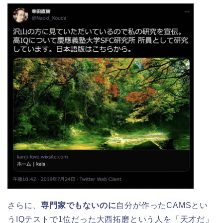
さらに、
専門家でもないのに
自分が作ったCAMSとい
うIQテストで1位だった大西拓磨という人を「天才だ」