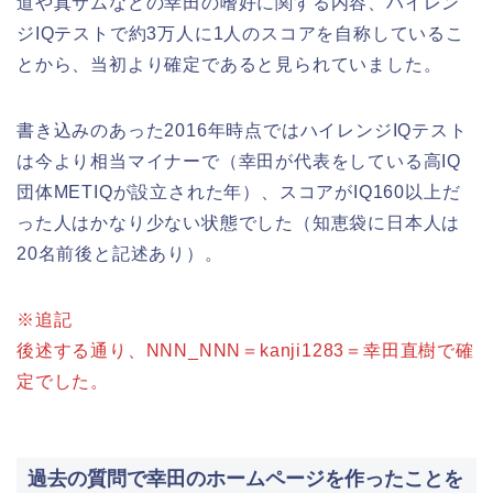
道や真サムなどの幸田の嗜好に関する内容、ハイレン
ジIQテストで約3万人に1人のスコアを自称しているこ
とから、当初より確定であると見られていました。
書き込みのあった2016年時点ではハイレンジIQテスト
は今より相当マイナーで（幸田が代表をしている高IQ
団体METIQが設立された年）、スコアがIQ160以上だ
った人はかなり少ない状態でした（知恵袋に日本人は
20名前後と記述あり）。
※追記
後述する通り、NNN_NNN＝kanji1283＝幸田直樹で確
定でした。
過去の質問で幸田のホームページを作ったことを