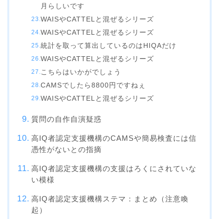
月らしいです
WAISやCATTELと混ぜるシリーズ
WAISやCATTELと混ぜるシリーズ
統計を取って算出しているのはHIQAだけ
WAISやCATTELと混ぜるシリーズ
こちらはいかがでしょう
CAMSでしたら8800円ですねぇ
WAISやCATTELと混ぜるシリーズ
質問の自作自演疑惑
高IQ者認定支援機構のCAMSや簡易検査には信
憑性がないとの指摘
高IQ者認定支援機構の支援はろくにされていな
い模様
高IQ者認定支援機構ステマ：まとめ（注意喚
起）