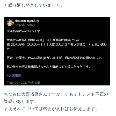
と繰り返し発言していました。
ちなみに大西拓磨さんですが、そもそもテスト不正の
疑惑があります。
まあそれについては機会があればお伝えします。