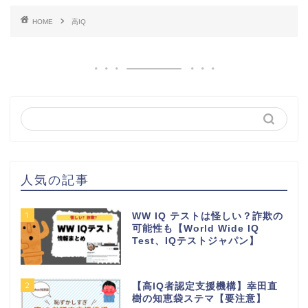
HOME
高IQ
人気の記事
1
WW IQ テストは怪しい？詐欺の
可能性も【World Wide IQ
Test、IQテストジャパン】
2
【高IQ者認定支援機構】幸田直
樹の知恵袋ステマ【要注意】