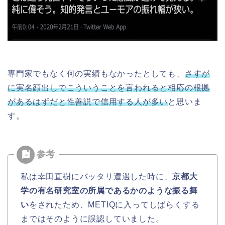
専門家でもなく何の実績もなかったとしても、
さすが
に実名顔出しでこういうことを言われると相応の根拠
があるはずだと性善説で信用する人が多い
と思いま
す。
私は幸田直樹にバッタリ遭遇した時に、
京都大
学の有名研究室の所属であるかのような振る舞
い
をされたため、METIQに入ってしばらくする
まではそのように誤認していました。