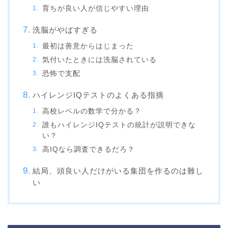
育ちが良い人が信じやすい理由
洗脳がやばすぎる
最初は善意からはじまった
気付いたときには洗脳されている
恐怖で支配
ハイレンジIQテストのよくある指摘
高校レベルの数学で分かる？
誰もハイレンジIQテストの統計が説明できな
い？
高IQなら調査できるだろ？
結局、頭良い人だけがいる集団を作るのは難し
い