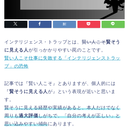
インテリジェンス・トラップとは、
賢い人こそ
賢そう
に見える人
が引っかかりやすい罠のことです。
賢い人こそ仕事に失敗する「インテリジェンストラッ
プ」の恐怖
記事では『賢い人こそ』とありますが、個人的には
『
賢そうに見える人
が』という表現が近いと思いま
す。
賢そうに見える経歴や実績があると、本人だけでなく
周りも
過大評価
しがちで、「自分の考えが正しい」と
思い込みやすい傾向
にあります。