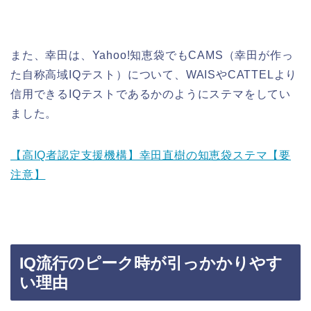
また、幸田は、Yahoo!知恵袋でもCAMS（幸田が作っ
た自称高域IQテスト）について、WAISやCATTELより
信用できるIQテストであるかのようにステマをしてい
ました。
【高IQ者認定支援機構】幸田直樹の知恵袋ステマ【要
注意】
IQ流行のピーク時が引っかかりやす
い理由