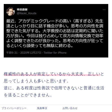
権威性のある人が肯定しているから大丈夫、正しい
と
思ってしまう人も多いと思います。
逆に、ある程度は性善説で信用できないと普通に生活
を送ることができません。
プライバシーポリシー
免責事項
お問い合わせ