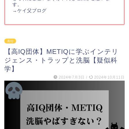
す。
→
ケイ父ブログ
高IQ
【高IQ団体】METIQに学ぶインテリ
ジェンス・トラップと洗脳【疑似科
学】
2024年7月3日
/
2024年10月11日