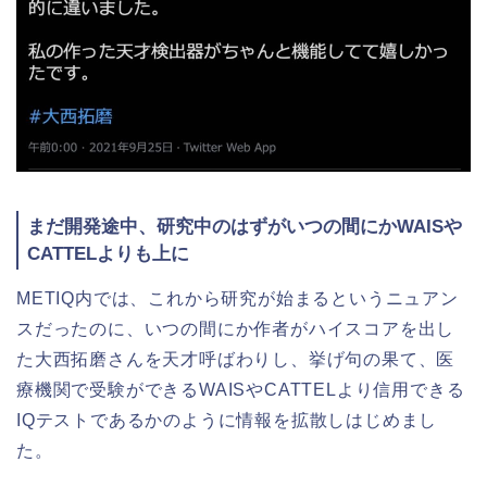
まだ開発途中、研究中のはずがいつの間にかWAISや
CATTELよりも上に
METIQ内では、これから研究が始まるというニュアン
スだったのに、いつの間にか作者がハイスコアを出し
た大西拓磨さんを天才呼ばわりし、挙げ句の果て、医
療機関で受験ができるWAISやCATTELより信用できる
IQテストであるかのように情報を拡散しはじめまし
た。