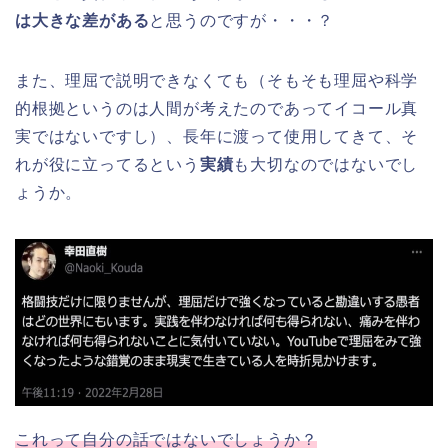
は大きな差がある
と思うのですが・・・？
また、理屈で説明できなくても（そもそも理屈や科学
的根拠というのは人間が考えたのであってイコール真
実ではないですし）、長年に渡って使用してきて、そ
れが役に立ってるという
実績
も大切なのではないでし
ょうか。
これって自分の話ではないでしょうか？