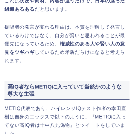
これは
状況や商材、内容が違うだけで、日本の腐った
組織あるある
だと思います。
提唱者の発言が変わる理由は、本質を理解して発言し
ているわけではなく、自分が賢いと思われることが最
優先になっているため、
権威性のある人や賢い人の意
見をツギハギ
しているため矛盾だらけになると考えら
れます。
高IQ者ならMETIQに入っていて当然かのような
尊大な主張
METIQ代表であり、ハイレンジIQテスト作者の幸田直
樹は自身のエックスで以下のように、『METIQに入っ
てない高IQ者は十中八九偽物』とツイートをしていま
した。