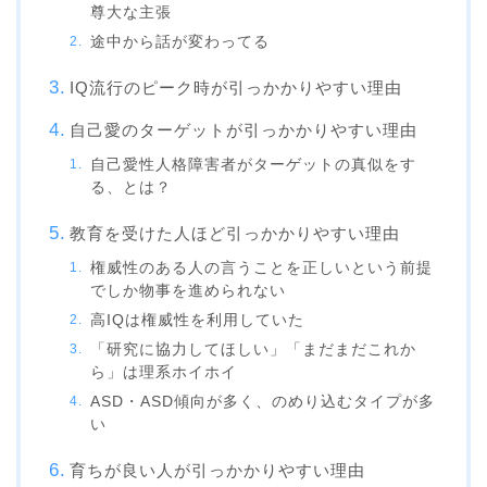
尊大な主張
途中から話が変わってる
IQ流行のピーク時が引っかかりやすい理由
自己愛のターゲットが引っかかりやすい理由
自己愛性人格障害者がターゲットの真似をす
る、とは？
教育を受けた人ほど引っかかりやすい理由
権威性のある人の言うことを正しいという前提
でしか物事を進められない
高IQは権威性を利用していた
「研究に協力してほしい」「まだまだこれか
ら」は理系ホイホイ
ASD・ASD傾向が多く、のめり込むタイプが多
い
育ちが良い人が引っかかりやすい理由