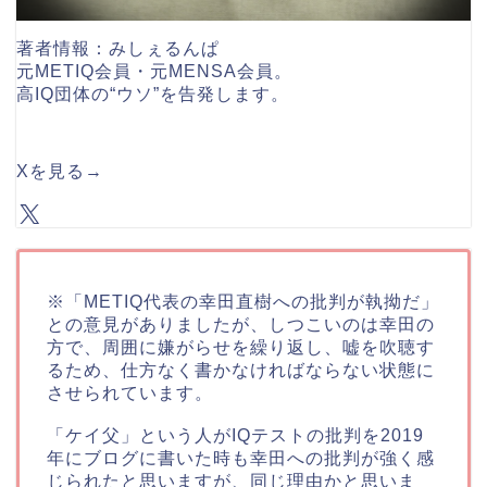
著者情報：みしぇるんぱ
元METIQ会員・元MENSA会員。
高IQ団体の“ウソ”を告発します。
Xを見る
→
※「METIQ代表の幸田直樹への批判が執拗だ」
との意見がありましたが、しつこいのは幸田の
方で、周囲に嫌がらせを繰り返し、嘘を吹聴す
るため、仕方なく書かなければならない状態に
させられています。
「ケイ父」という人がIQテストの批判を2019
年にブログに書いた時も幸田への批判が強く感
じられたと思いますが、同じ理由かと思いま