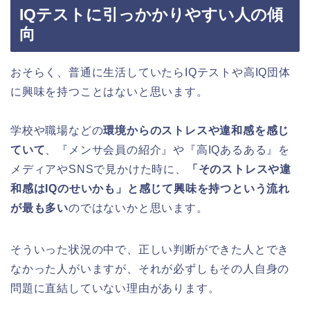
IQテストに引っかかりやすい人の傾
向
おそらく、普通に生活していたらIQテストや高IQ団体
に興味を持つことはないと思います。
学校や職場などの
環境からのストレスや違和感を感じ
ていて
、『メンサ会員の紹介』や『高IQあるある』を
メディアやSNSで見かけた時に、
「そのストレスや違
和感はIQのせいかも」と感じて興味を持つという流れ
が最も多い
のではないかと思います。
そういった状況の中で、正しい判断ができた人とでき
なかった人がいますが、それが必ずしもその人自身の
問題に直結していない理由があります。