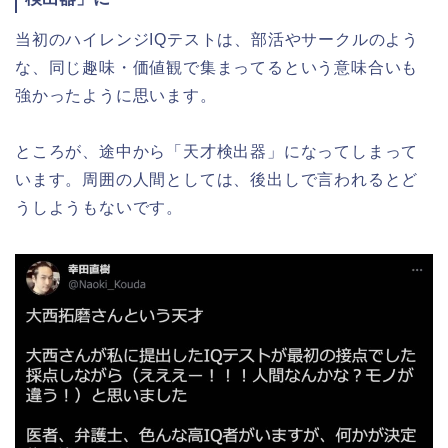
当初のハイレンジIQテストは、部活やサークルのよう
な、同じ趣味・価値観で集まってるという意味合いも
強かったように思います。
ところが、途中から「天才検出器」になってしまって
います。周囲の人間としては、後出しで言われるとど
うしようもないです。